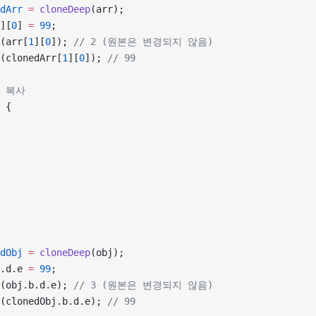
dArr
 =
 cloneDeep
(arr);
][
0
] 
=
 99
;
(arr[
1
][
0
]); 
// 2 (원본은 변경되지 않음)
(clonedArr[
1
][
0
]); 
// 99
은 복사
 {
dObj
 =
 cloneDeep
(obj);
.d.e 
=
 99
;
(obj.b.d.e); 
// 3 (원본은 변경되지 않음)
(clonedObj.b.d.e); 
// 99