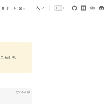
플레이그라운드
로 느려요.
typescript