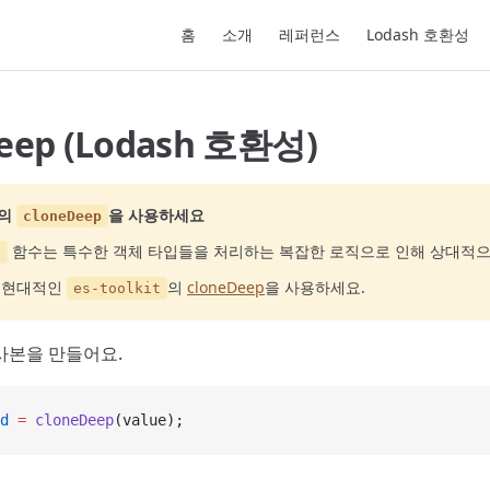
Main Navigation
홈
소개
레퍼런스
Lodash 호환성
eep (Lodash 호환성)
의
을 사용하세요
cloneDeep
함수는 특수한 객체 타입들을 처리하는 복잡한 로직으로 인해 상대적으
p
고 현대적인
의
cloneDeep
을 사용하세요.
es-toolkit
사본을 만들어요.
d
 =
 cloneDeep
(value);