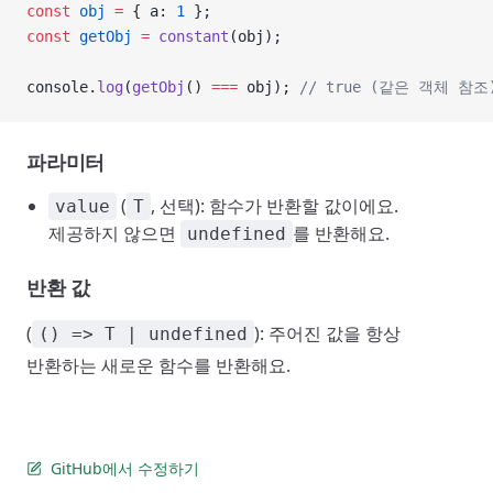
const
 obj
 =
 { a: 
1
 };
const
 getObj
 =
 constant
(obj);
console.
log
(
getObj
() 
===
 obj); 
// true (같은 객체 참조
파라미터
(
, 선택): 함수가 반환할 값이에요.
value
T
제공하지 않으면
를 반환해요.
undefined
반환 값
(
): 주어진 값을 항상
() => T | undefined
반환하는 새로운 함수를 반환해요.
GitHub에서 수정하기