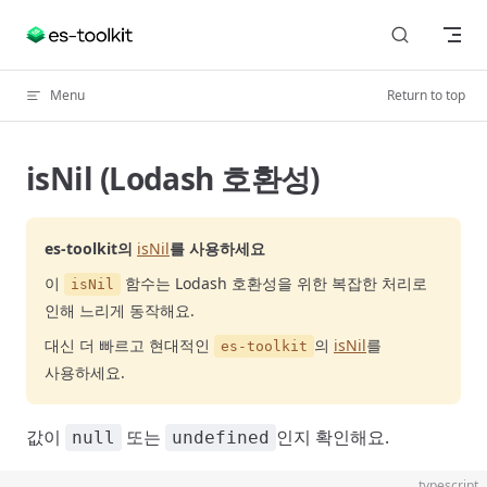
Skip to content
Menu
Return to top
isNil (Lodash 호환성)
es-toolkit의
isNil
를 사용하세요
이
함수는 Lodash 호환성을 위한 복잡한 처리로
isNil
인해 느리게 동작해요.
대신 더 빠르고 현대적인
의
isNil
를
es-toolkit
사용하세요.
값이
또는
인지 확인해요.
null
undefined
typescript