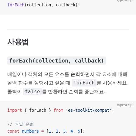
forEach
(collection, callback);
사용법
forEach(collection, callback)
배열이나 객체의 모든 요소를 순회하면서 각 요소에 대해
콜백 함수를 실행하고 싶을 때
를 사용하세요.
forEach
콜백이
를 반환하면 순회를 중단해요.
false
typescript
import
 { forEach } 
from
 'es-toolkit/compat'
;
// 배열 순회
const
 numbers
 =
 [
1
, 
2
, 
3
, 
4
, 
5
];