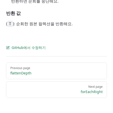
반환하면 순회를 중단해요.
반환 값
(
): 순회한 원본 컬렉션을 반환해요.
T
GitHub에서 수정하기
Pager
Previous page
flattenDepth
Next page
forEachRight