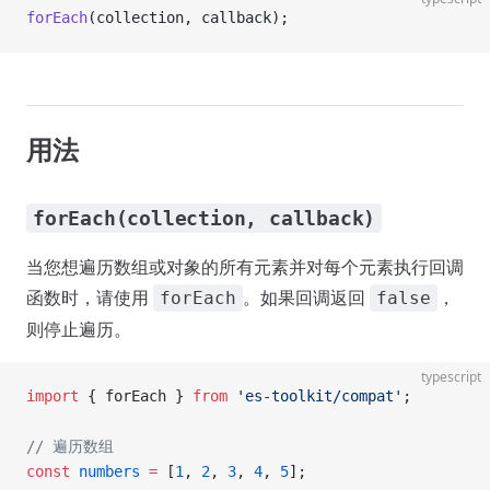
forEach
(collection, callback);
用法
forEach(collection, callback)
当您想遍历数组或对象的所有元素并对每个元素执行回调
函数时，请使用
。如果回调返回
，
forEach
false
则停止遍历。
typescript
import
 { forEach } 
from
 'es-toolkit/compat'
;
// 遍历数组
const
 numbers
 =
 [
1
, 
2
, 
3
, 
4
, 
5
];