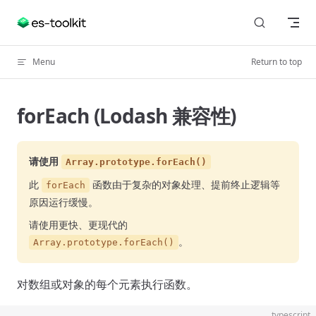
Skip to content
Menu
Return to top
forEach (Lodash 兼容性)
请使用
Array.prototype.forEach()
此
函数由于复杂的对象处理、提前终止逻辑等
forEach
原因运行缓慢。
请使用更快、更现代的
。
Array.prototype.forEach()
对数组或对象的每个元素执行函数。
typescript