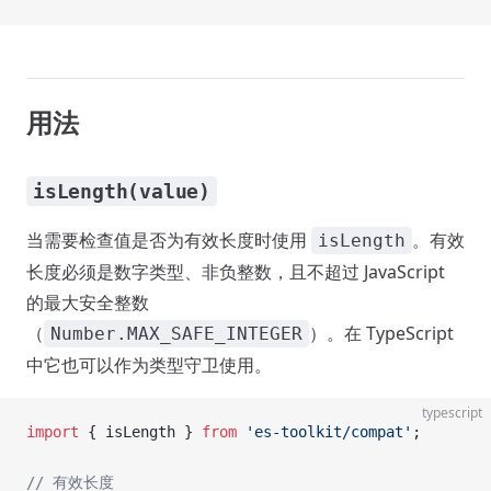
用法
isLength(value)
当需要检查值是否为有效长度时使用
。有效
isLength
长度必须是数字类型、非负整数，且不超过 JavaScript
的最大安全整数
（
）。在 TypeScript
Number.MAX_SAFE_INTEGER
中它也可以作为类型守卫使用。
typescript
import
 { isLength } 
from
 'es-toolkit/compat'
;
// 有效长度