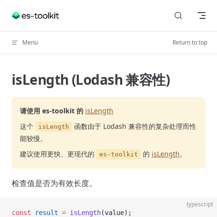
Skip to content
Menu
Return to top
isLength (Lodash 兼容性)
请使用 es-toolkit 的
isLength
这个
函数由于 Lodash 兼容性的复杂处理而性
isLength
能较慢。
建议使用更快、更现代的
的
isLength
。
es-toolkit
检查值是否为有效长度。
typescript
const
 result
 =
 isLength
(value);