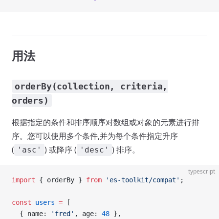
用法
orderBy(collection, criteria,
orders)
根据指定的条件和排序顺序对数组或对象的元素进行排
序。您可以使用多个条件,并为每个条件指定升序
(
) 或降序 (
) 排序。
'asc'
'desc'
typescript
import
 { orderBy } 
from
 'es-toolkit/compat'
;
const
 users
 =
 [
  { name: 
'fred'
, age: 
48
 },