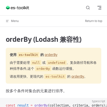
Skip to content
Menu
Return to top
orderBy (Lodash 兼容性)
使用
的
orderBy
es-toolkit
由于需要处理
或
、复杂路径导航和各
null
undefined
种排序条件,这个
函数运行缓慢。
orderBy
请改用更快、更现代的
的
orderBy
。
es-toolkit
按多个条件对集合的元素进行排序。
typescript
const
 result
 =
 orderBy
(collection, criteria, orders);