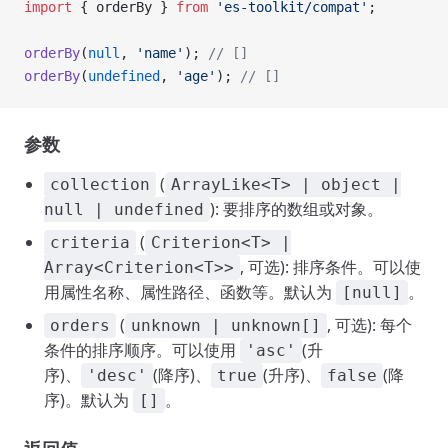
import
 { orderBy } 
from
 'es-toolkit/compat'
;
orderBy
(
null
, 
'name'
); 
// []
orderBy
(
undefined
, 
'age'
); 
// []
参数
(
collection
ArrayLike<T> | object |
): 要排序的数组或对象。
null | undefined
(
criteria
Criterion<T> |
, 可选): 排序条件。可以使
Array<Criterion<T>>
用属性名称、属性路径、函数等。默认为
。
[null]
(
, 可选): 每个
orders
unknown | unknown[]
条件的排序顺序。可以使用
(升
'asc'
序)、
(降序)、
(升序)、
(降
'desc'
true
false
序)。默认为
。
[]