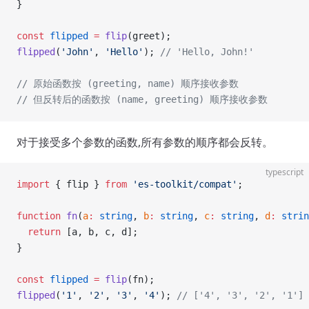
}
const
 flipped
 =
 flip
(greet);
flipped
(
'John'
, 
'Hello'
); 
// 'Hello, John!'
// 原始函数按 (greeting, name) 顺序接收参数
// 但反转后的函数按 (name, greeting) 顺序接收参数
对于接受多个参数的函数,所有参数的顺序都会反转。
typescript
import
 { flip } 
from
 'es-toolkit/compat'
;
function
 fn
(
a
:
 string
, 
b
:
 string
, 
c
:
 string
, 
d
:
 strin
  return
 [a, b, c, d];
}
const
 flipped
 =
 flip
(fn);
flipped
(
'1'
, 
'2'
, 
'3'
, 
'4'
); 
// ['4', '3', '2', '1']