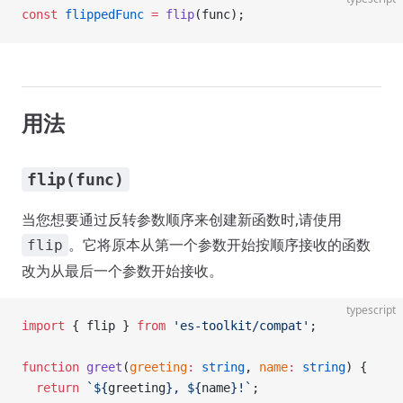
const
 flippedFunc
 =
 flip
(func);
用法
flip(func)
当您想要通过反转参数顺序来创建新函数时,请使用
。它将原本从第一个参数开始按顺序接收的函数
flip
改为从最后一个参数开始接收。
typescript
import
 { flip } 
from
 'es-toolkit/compat'
;
function
 greet
(
greeting
:
 string
, 
name
:
 string
) {
  return
 `${
greeting
}, ${
name
}!`
;