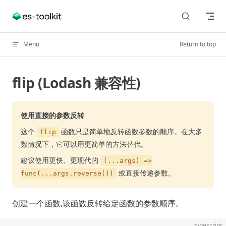
Skip to content
Menu
Return to top
flip (Lodash 兼容性)
使用直接的参数反转
这个
函数只是简单地反转函数参数的顺序。在大多
flip
数情况下，它可以用更简单的方法替代。
建议使用更快、更现代的
(...args) =>
或直接传递参数。
func(...args.reverse())
创建一个函数,该函数反转给定函数的参数顺序。
typescript