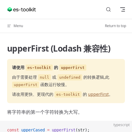
Skip to content
Menu
Return to top
upperFirst (Lodash 兼容性)
请使用
的
es-toolkit
upperFirst
由于需要处理
或
的转换逻辑,此
null
undefined
函数运行较慢。
upperFirst
请改用更快、更现代的
的
upperFirst
。
es-toolkit
将字符串的第一个字符转换为大写。
typescript
const
 upperCased
 =
 upperFirst
(str);