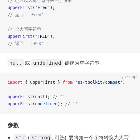
// 已经以大写字母开头的字符串
upperFirst
(
'Fred'
);
// 返回: 'Fred'
// 全大写字符串
upperFirst
(
'FRED'
);
// 返回: 'FRED'
或
被视为空字符串。
null
undefined
typescript
import
 { upperFirst } 
from
 'es-toolkit/compat'
;
upperFirst
(
null
); 
// ''
upperFirst
(
undefined
); 
// ''
参数
(
, 可选): 要将第一个字符转换为大写
str
string