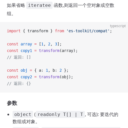
如果省略
函数,则返回一个空对象或空数
iteratee
组。
typescript
import
 { transform } 
from
 'es-toolkit/compat'
;
const
 array
 =
 [
1
, 
2
, 
3
];
const
 copy1
 =
 transform
(array);
// 返回: []
const
 obj
 =
 { a: 
1
, b: 
2
 };
const
 copy2
 =
 transform
(obj);
// 返回: {}
参数
(
, 可选): 要迭代的
object
readonly T[] | T
数组或对象。