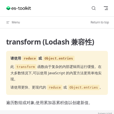
Skip to content
Menu
Return to top
transform (Lodash 兼容性)
请使用
或
reduce
Object.entries
此
函数由于复杂的内部逻辑而运行缓慢。在
transform
大多数情况下,可以使用 JavaScript 的内置方法更简单地实
现。
请使用更快、更现代的
或
。
reduce
Object.entries
遍历数组或对象,使用累加器累积值以创建新值。
typescript