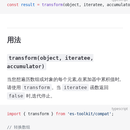
const
 result
 =
 transform
(object, iteratee, accumulato
用法
transform(object, iteratee,
accumulator)
当您想遍历数组或对象的每个元素,在累加器中累积值时,
请使用
。当
函数返回
transform
iteratee
时,迭代停止。
false
typescript
import
 { transform } 
from
 'es-toolkit/compat'
;
// 转换数组