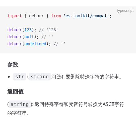
typescript
import
 { deburr } 
from
 'es-toolkit/compat'
;
deburr
(
123
); 
// '123'
deburr
(
null
); 
// ''
deburr
(
undefined
); 
// ''
参数
(
,可选): 要删除特殊字符的字符串。
str
string
返回值
(
): 返回特殊字符和变音符号转换为ASCII字符
string
的字符串。