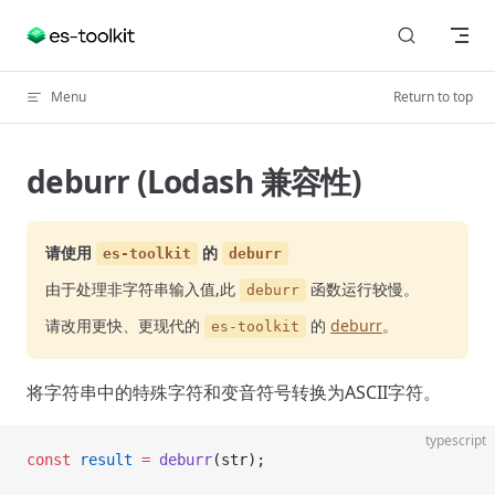
Skip to content
Menu
Return to top
deburr (Lodash 兼容性)
请使用
的
es-toolkit
deburr
由于处理非字符串输入值,此
函数运行较慢。
deburr
请改用更快、更现代的
的
deburr
。
es-toolkit
将字符串中的特殊字符和变音符号转换为ASCII字符。
typescript
const
 result
 =
 deburr
(str);