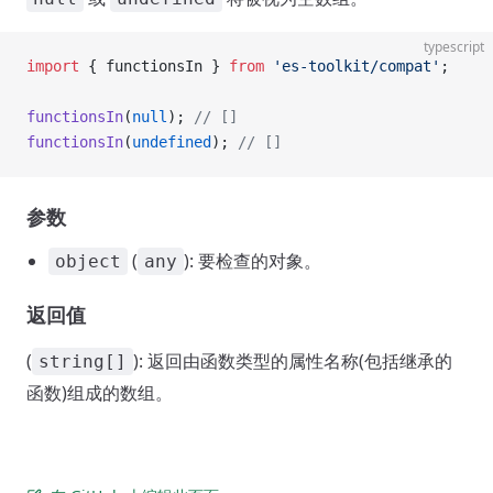
typescript
import
 { functionsIn } 
from
 'es-toolkit/compat'
;
functionsIn
(
null
); 
// []
functionsIn
(
undefined
); 
// []
参数
(
): 要检查的对象。
object
any
返回值
(
): 返回由函数类型的属性名称(包括继承的
string[]
函数)组成的数组。