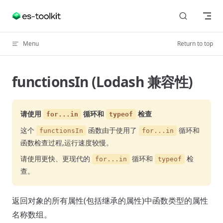
Skip to content
Menu
Return to top
functionsIn (Lodash 兼容性)
请使用
循环和
检查
for...in
typeof
这个
函数由于使用了
循环和
functionsIn
for...in
函数检查过程,运行速度较慢。
请使用更快、更现代的
循环和
检
for...in
typeof
查。
返回对象的所有属性(包括继承的属性)中函数类型的属性
名称数组。