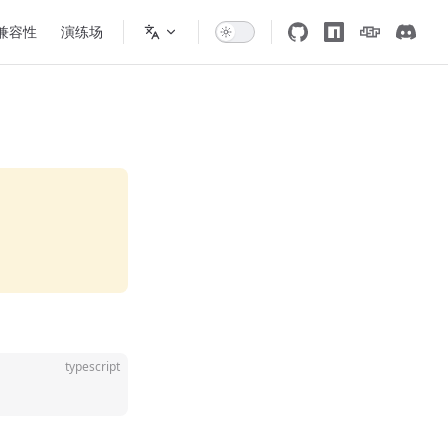
 兼容性
演练场
typescript