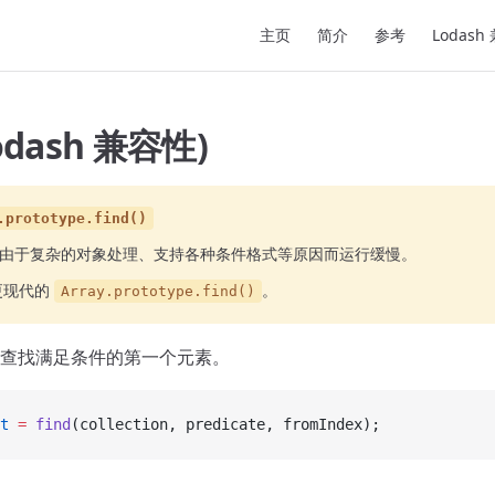
Main Navigation
主页
简介
参考
Lodash
Lodash 兼容性)
.prototype.find()
由于复杂的对象处理、支持各种条件格式等原因而运行缓慢。
更现代的
。
Array.prototype.find()
查找满足条件的第一个元素。
t
 =
 find
(collection, predicate, fromIndex);