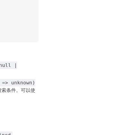
null |
 => unknown)
: 搜索条件。可以使