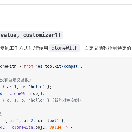
(value, customizer?)
复制工作方式时,请使用
。自定义函数控制特定值
cloneWith
oneWith } 
from
 'es-toolkit/compat'
;
(没有自定义函数)
 { a: 
1
, b: 
'hello'
 };
d
 =
 cloneWith
(obj);
s: { a: 1, b: 'hello' } (新的对象实例)
值
=
 { a: 
1
, b: 
2
, c: 
'text'
 };
d2
 =
 cloneWith
(obj2, 
value
 =>
 {