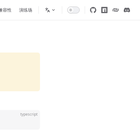
 兼容性
演练场
typescript