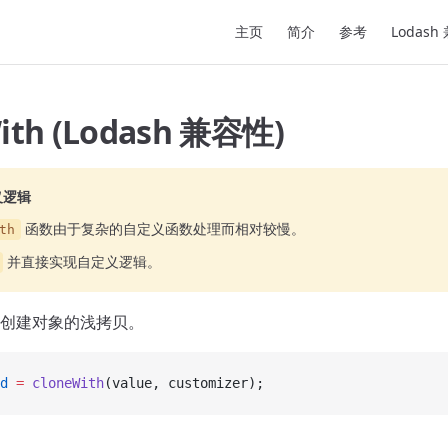
Main Navigation
主页
简介
参考
Lodash
ith (Lodash 兼容性)
义逻辑
函数由于复杂的自定义函数处理而相对较慢。
th
并直接实现自定义逻辑。
创建对象的浅拷贝。
d
 =
 cloneWith
(value, customizer);