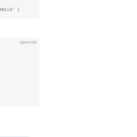
HELLO' }
typescript