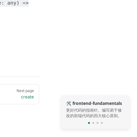
e: any) =>
Next page
create
🛠️ frontend-fundamentals
更好代码的指南针。编写易于修
改的前端代码的四大核心原则。