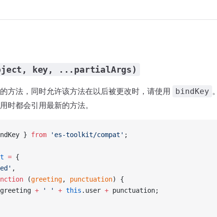
bject, key, ...partialArgs)
象的方法，同时允许该方法在以后被更改时，请使用
bindKey
用时都会引用最新的方法。
ndKey } 
from
 'es-toolkit/compat'
;
t
 =
 {
ed'
,
nction
 (
greeting
, 
punctuation
) {
greeting 
+
 ' '
 +
 this
.user 
+
 punctuation;