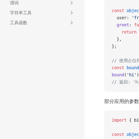
谓词
const
 objec
字符串工具
  user: 
'fr
工具函数
  greet
: 
fu
    return
 
  },
};
// 使用占位
const
 bound
bound
(
'hi'
)
// 返回: 'hi
部分应用的参数
import
 { bi
const
 objec