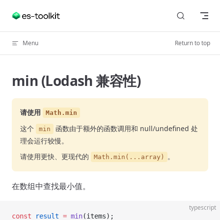
Skip to content
Menu
Return to top
min (Lodash 兼容性)
请使用
Math.min
这个
函数由于额外的函数调用和 null/undefined 处
min
理会运行较慢。
请使用更快、更现代的
。
Math.min(...array)
在数组中查找最小值。
typescript
const
 result
 =
 min
(items);