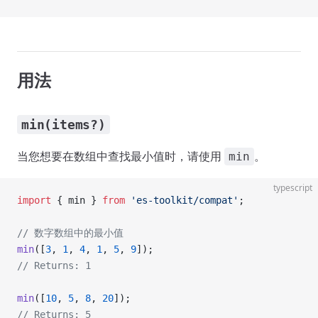
用法
min(items?)
当您想要在数组中查找最小值时，请使用
。
min
typescript
import
 { min } 
from
 'es-toolkit/compat'
;
// 数字数组中的最小值
min
([
3
, 
1
, 
4
, 
1
, 
5
, 
9
]);
// Returns: 1
min
([
10
, 
5
, 
8
, 
20
]);
// Returns: 5