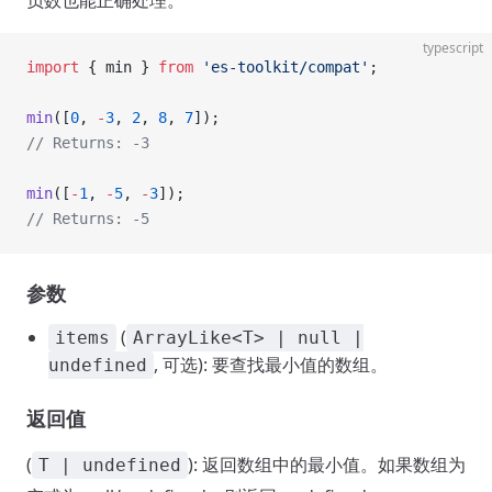
负数也能正确处理。
typescript
import
 { min } 
from
 'es-toolkit/compat'
;
min
([
0
, 
-
3
, 
2
, 
8
, 
7
]);
// Returns: -3
min
([
-
1
, 
-
5
, 
-
3
]);
// Returns: -5
参数
(
items
ArrayLike<T> | null |
, 可选): 要查找最小值的数组。
undefined
返回值
(
): 返回数组中的最小值。如果数组为
T | undefined