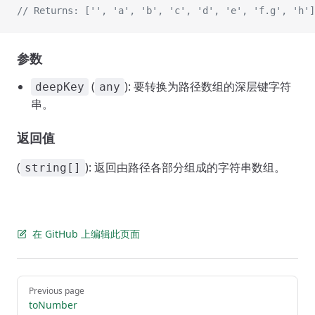
// Returns: ['', 'a', 'b', 'c', 'd', 'e', 'f.g', 'h']
参数
(
): 要转换为路径数组的深层键字符
deepKey
any
串。
返回值
(
): 返回由路径各部分组成的字符串数组。
string[]
在 GitHub 上编辑此页面
Pager
Previous page
toNumber