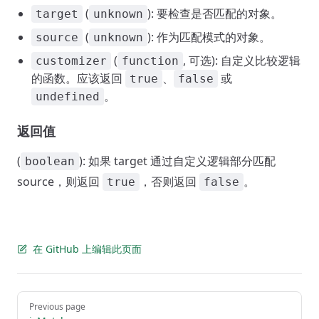
(
): 要检查是否匹配的对象。
target
unknown
(
): 作为匹配模式的对象。
source
unknown
(
, 可选): 自定义比较逻辑
customizer
function
的函数。应该返回
、
或
true
false
。
undefined
返回值
(
): 如果 target 通过自定义逻辑部分匹配
boolean
source，则返回
，否则返回
。
true
false
在 GitHub 上编辑此页面
Pager
Previous page