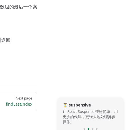
为数组的最后一个索
则返回
Next page
findLastIndex
⏳ suspensive
让 React Suspense 变得简单。用
更少的代码，更强大地处理异步
操作。