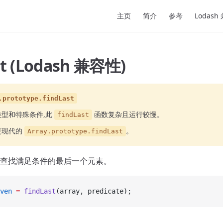
Main Navigation
主页
简介
参考
Lodash
st (Lodash 兼容性)
.prototype.findLast
类型和特殊条件,此
函数复杂且运行较慢。
findLast
更现代的
。
Array.prototype.findLast
查找满足条件的最后一个元素。
ven
 =
 findLast
(array, predicate);