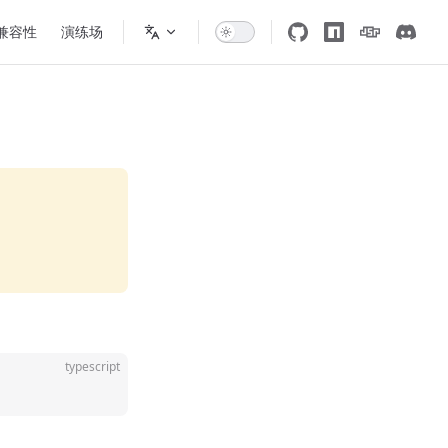
 兼容性
演练场
typescript