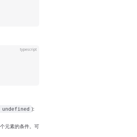
typescript
):
 undefined
于每个元素的条件。可