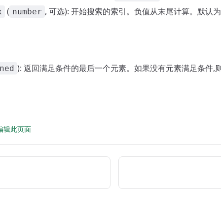
(
, 可选): 开始搜索的索引。负值从末尾计算。默认
x
number
): 返回满足条件的最后一个元素。如果没有元素满足条件,
ned
。
 上编辑此页面