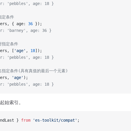
r: 'pebbles', age: 18 }
指定条件
ers, { age: 
36
 });
r: 'barney', age: 36 }
对指定条件
ers, [
'age'
, 
18
]);
r: 'pebbles', age: 18 }
性名指定条件(具有真值的最后一个元素)
ers, 
'age'
);
r: 'pebbles', age: 18 }
起始索引。
ndLast } 
from
 'es-toolkit/compat'
;