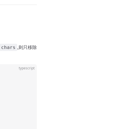
,则只移除
chars
typescript