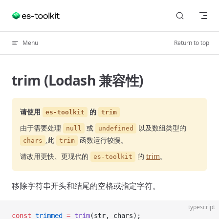
Skip to content
Menu
Return to top
trim (Lodash 兼容性)
请使用
的
es-toolkit
trim
由于需要处理
或
以及数组类型的
null
undefined
,此
函数运行较慢。
chars
trim
请改用更快、更现代的
的
trim
。
es-toolkit
移除字符串开头和结尾的空格或指定字符。
typescript
const
 trimmed
 =
 trim
(str, chars);