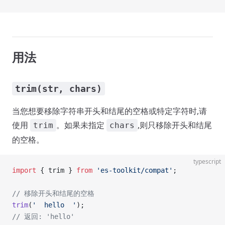
用法
trim(str, chars)
当您想要移除字符串开头和结尾的空格或特定字符时,请
使用
。如果未指定
,则只移除开头和结尾
trim
chars
的空格。
typescript
import
 { trim } 
from
 'es-toolkit/compat'
;
// 移除开头和结尾的空格
trim
(
'  hello  '
);
// 返回: 'hello'