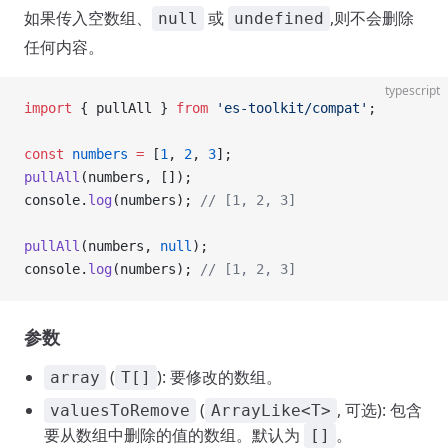
如果传入空数组、
或
,则不会删除
null
undefined
任何内容。
typescript
import
 { pullAll } 
from
 'es-toolkit/compat'
;
const
 numbers
 =
 [
1
, 
2
, 
3
];
pullAll
(numbers, []);
console.
log
(numbers); 
// [1, 2, 3]
pullAll
(numbers, 
null
);
console.
log
(numbers); 
// [1, 2, 3]
参数
(
): 要修改的数组。
array
T[]
(
, 可选): 包含
valuesToRemove
ArrayLike<T>
要从数组中删除的值的数组。默认为
。
[]