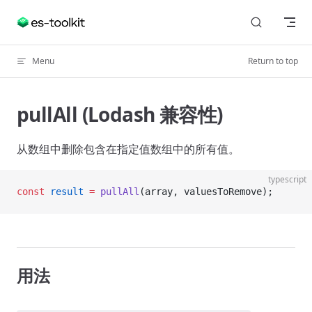
Skip to content
Menu
Return to top
pullAll (Lodash 兼容性)
从数组中删除包含在指定值数组中的所有值。
typescript
const
 result
 =
 pullAll
(array, valuesToRemove);
用法