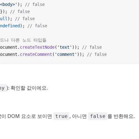
<body>'
); 
// false
}); 
// false
ull
); 
// false
ndefined
); 
// false
노드나 다른 노드 타입들
ocument.
createTextNode
(
'text'
)); 
// false
ocument.
createComment
(
'comment'
)); 
// false
): 확인할 값이에요.
ny
 값이 DOM 요소로 보이면
, 아니면
를 반환해요.
true
false