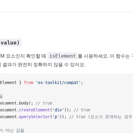
(value)
OM 요소인지 확인할 때
를 사용하세요. 이 함수는
isElement
 결과가 완전히 정확하지 않을 수 있어요.
Element } 
from
 'es-toolkit/compat'
;
소들
ocument.body); 
// true
ocument.
createElement
(
'div'
)); 
// true
ocument.
querySelector
(
'p'
)); 
// true (요소가 존재하는 경우
소가 아닌 값들