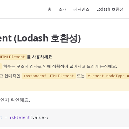
Main Navigation
홈
소개
레퍼런스
Lodash 호환성
ent (Lodash 호환성)
를 사용하세요
HTMLElement
함수는 구조적 검사로 인해 정확성이 떨어지고 느리게 동작해요.
t
하고 현대적인
또는
instanceof HTMLElement
element.nodeType 
소인지 확인해요.
t
 =
 isElement
(value);