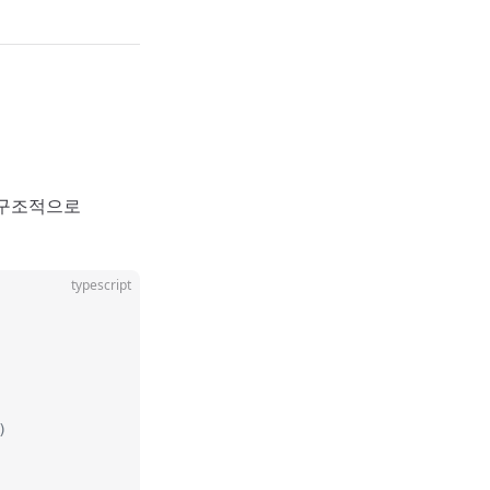
 구조적으로
typescript
)