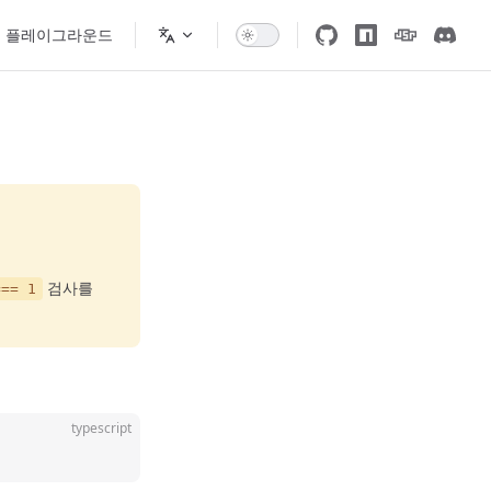
플레이그라운드
검사를
=== 1
typescript