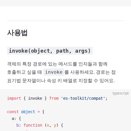
사용법
invoke(object, path, args)
객체의 특정 경로에 있는 메서드를 인자들과 함께
호출하고 싶을 때
를 사용하세요. 경로는 점
invoke
표기법 문자열이나 속성 키 배열로 지정할 수 있어요.
typescript
import
 { invoke } 
from
 'es-toolkit/compat'
;
const
 object
 =
 {
  a: {
    b
: 
function
 (
x
, 
y
) {