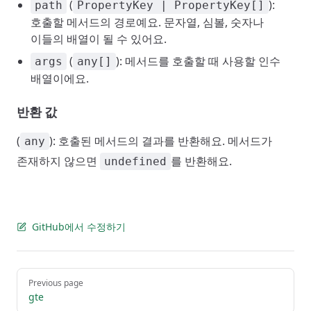
(
):
path
PropertyKey | PropertyKey[]
호출할 메서드의 경로예요. 문자열, 심볼, 숫자나
이들의 배열이 될 수 있어요.
(
): 메서드를 호출할 때 사용할 인수
args
any[]
배열이에요.
반환 값
(
): 호출된 메서드의 결과를 반환해요. 메서드가
any
존재하지 않으면
를 반환해요.
undefined
GitHub에서 수정하기
Pager
Previous page
gte