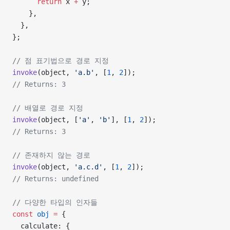
      return
 x 
+
 y;
    },
  },
};
// 점 표기법으로 경로 지정
invoke
(object, 
'a.b'
, [
1
, 
2
]);
// Returns: 3
// 배열로 경로 지정
invoke
(object, [
'a'
, 
'b'
], [
1
, 
2
]);
// Returns: 3
// 존재하지 않는 경로
invoke
(object, 
'a.c.d'
, [
1
, 
2
]);
// Returns: undefined
// 다양한 타입의 인자들
const
 obj
 =
 {
  calculate: {