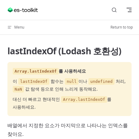
Skip to content
Menu
Return to top
lastIndexOf (Lodash 호환성)
를 사용하세요
Array.lastIndexOf
이
함수는
이나
처리,
lastIndexOf
null
undefined
값 탐색 등으로 인해 느리게 동작해요.
NaN
대신 더 빠르고 현대적인
를
Array.lastIndexOf
사용하세요.
배열에서 지정한 요소가 마지막으로 나타나는 인덱스를
찾아요.