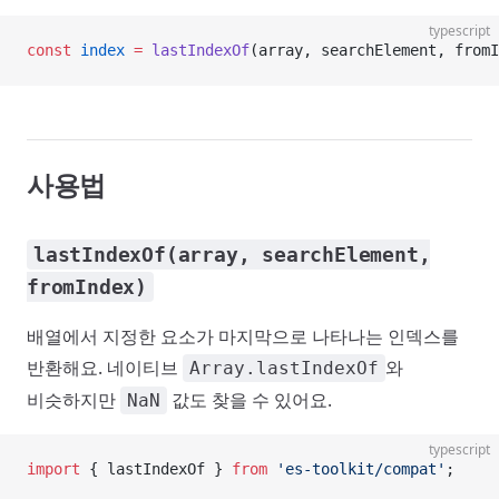
typescript
const
 index
 =
 lastIndexOf
(array, searchElement, fromI
사용법
lastIndexOf(array, searchElement,
fromIndex)
배열에서 지정한 요소가 마지막으로 나타나는 인덱스를
반환해요. 네이티브
와
Array.lastIndexOf
비슷하지만
값도 찾을 수 있어요.
NaN
typescript
import
 { lastIndexOf } 
from
 'es-toolkit/compat'
;