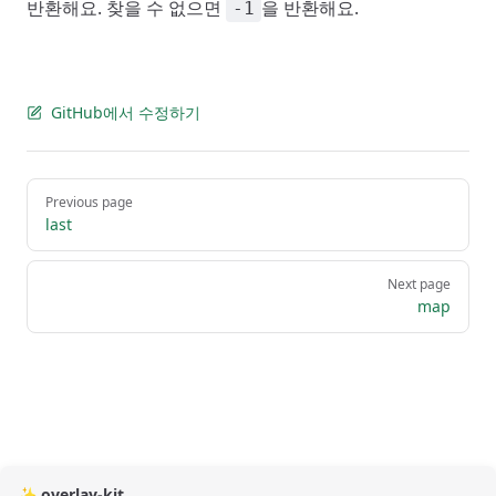
반환해요. 찾을 수 없으면
을 반환해요.
-1
GitHub에서 수정하기
Pager
Previous page
last
Next page
map
✨ overlay-kit