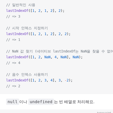
// 일반적인 사용
lastIndexOf
([
1
, 
2
, 
1
, 
2
], 
2
);
// => 3
// 시작 인덱스 지정하기
lastIndexOf
([
1
, 
2
, 
1
, 
2
], 
2
, 
2
);
// => 1
// NaN 값 찾기 (네이티브 lastIndexOf는 NaN을 찾을 수 없
lastIndexOf
([
1
, 
2
, 
NaN
, 
4
, 
NaN
], 
NaN
);
// => 4
// 음수 인덱스 사용하기
lastIndexOf
([
1
, 
2
, 
3
, 
4
], 
3
, 
-
2
);
// => 2
이나
는 빈 배열로 처리해요.
null
undefined
typescript