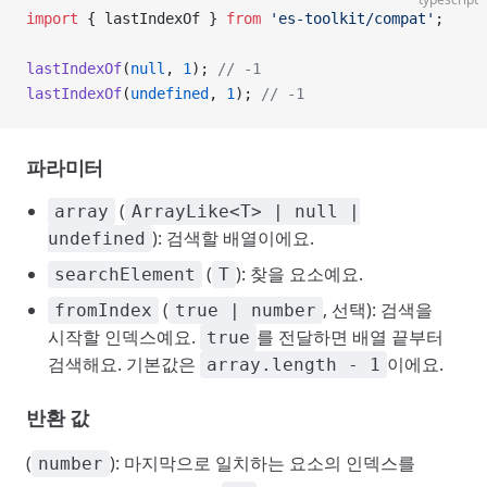
import
 { lastIndexOf } 
from
 'es-toolkit/compat'
;
lastIndexOf
(
null
, 
1
); 
// -1
lastIndexOf
(
undefined
, 
1
); 
// -1
파라미터
(
array
ArrayLike<T> | null |
): 검색할 배열이에요.
undefined
(
): 찾을 요소예요.
searchElement
T
(
, 선택): 검색을
fromIndex
true | number
시작할 인덱스예요.
를 전달하면 배열 끝부터
true
검색해요. 기본값은
이에요.
array.length - 1
반환 값
(
): 마지막으로 일치하는 요소의 인덱스를
number