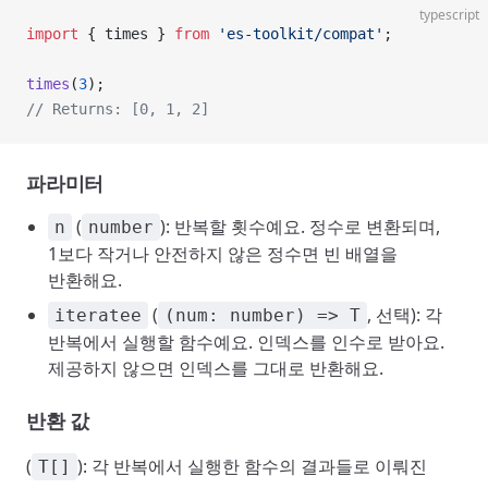
typescript
import
 { times } 
from
 'es-toolkit/compat'
;
times
(
3
);
// Returns: [0, 1, 2]
파라미터
(
): 반복할 횟수예요. 정수로 변환되며,
n
number
1보다 작거나 안전하지 않은 정수면 빈 배열을
반환해요.
(
, 선택): 각
iteratee
(num: number) => T
반복에서 실행할 함수예요. 인덱스를 인수로 받아요.
제공하지 않으면 인덱스를 그대로 반환해요.
반환 값
(
): 각 반복에서 실행한 함수의 결과들로 이뤄진
T[]