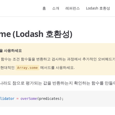
Main Navigation
홈
소개
레퍼런스
Lodash 호환성
ome (Lodash 호환성)
을 사용하세요
함수는 조건 함수들을 변환하고 검사하는 과정에서 추가적인 오버헤드가
고 현대적인
메서드를 사용하세요.
Array.some
하나라도 참으로 평가되는 값을 반환하는지 확인하는 함수를 만들
lidator
 =
 overSome
(predicates);