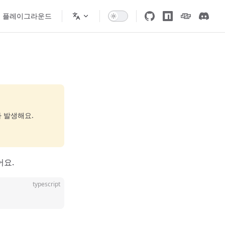
플레이그라운드
 발생해요.
어요.
typescript