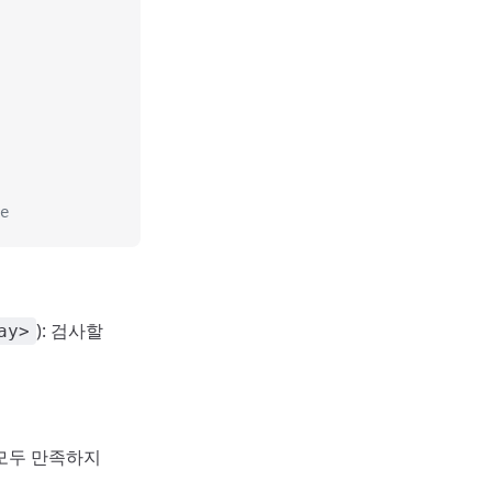
e
): 검사할
ay>
 모두 만족하지